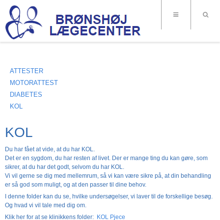
ATTESTER
MOTORATTEST
DIABETES
KOL
KOL
Du har fået at vide, at du har KOL.
Det er en sygdom, du har resten af livet. Der er mange ting du kan gøre, som
sikrer, at du har det godt, selvom du har KOL.
Vi vil gerne se dig med mellemrum, så vi kan være sikre på, at din behandling
er så god som muligt, og at den passer til dine behov.
I denne folder kan du se, hvilke undersøgelser, vi laver til de forskellige besøg.
Og hvad vi vil tale med dig om.
Klik her for at se klinikkens folder:
KOL Pjece