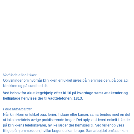
Ved ferie eller lukket:
Oplysninger om hvornår klinikken er lukket gives på hjemmesiden, på opslag i
klinikken og på sundhed.dk.
Ved behov for akut lægehjælp efter kl 16 på hverdage samt weekender og
helligdage henvises der til vagttelefonen: 1813.
Feriesamarbejde:
Når klinikken er lukket pga. ferier, fridage eller kurser, samarbejdes med en del
af lokalområdets øvrige praktiserende læger. Det oplyses i hvert enkelt tilfælde
på klinikkens telefonsvarer, hvilke læger der henvises til. Ved ferier oplyses
tillige på hjemmesiden, hvilke læger du kan bruge. Samarbejdet omfatter kun